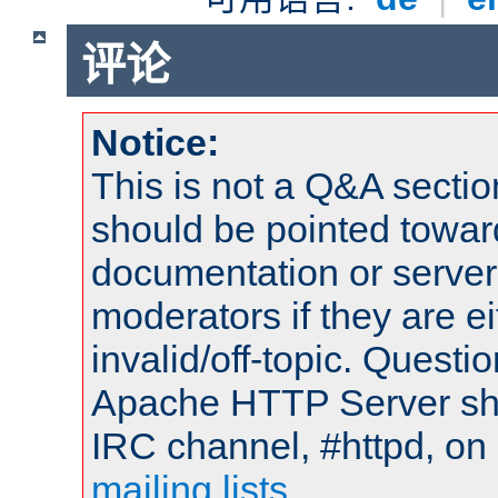
评论
Notice:
This is not a Q&A sect
should be pointed towar
documentation or serve
moderators if they are 
invalid/off-topic. Quest
Apache HTTP Server shou
IRC channel, #httpd, on 
mailing lists
.