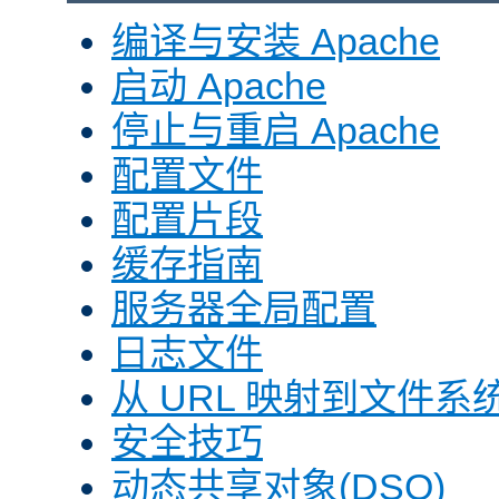
编译与安装 Apache
启动 Apache
停止与重启 Apache
配置文件
配置片段
缓存指南
服务器全局配置
日志文件
从 URL 映射到文件系
安全技巧
动态共享对象(DSO)