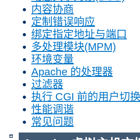
内容协商
定制错误响应
绑定指定地址与端口
多处理模块(MPM)
环境变量
Apache 的处理器
过滤器
执行 CGI 前的用户切换(
性能调谐
常见问题