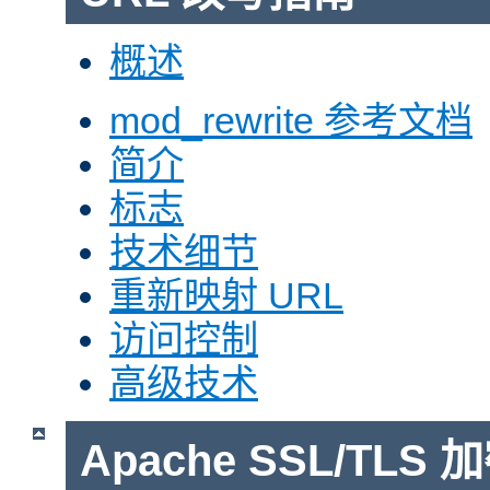
概述
mod_rewrite 参考文档
简介
标志
技术细节
重新映射 URL
访问控制
高级技术
Apache SSL/TLS 