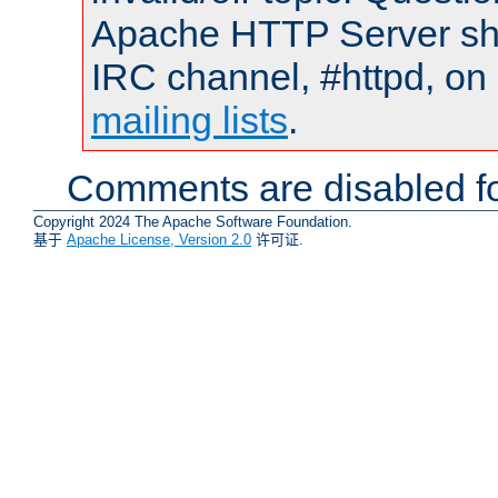
Apache HTTP Server shou
IRC channel, #httpd, on 
mailing lists
.
Comments are disabled fo
Copyright 2024 The Apache Software Foundation.
基于
Apache License, Version 2.0
许可证.