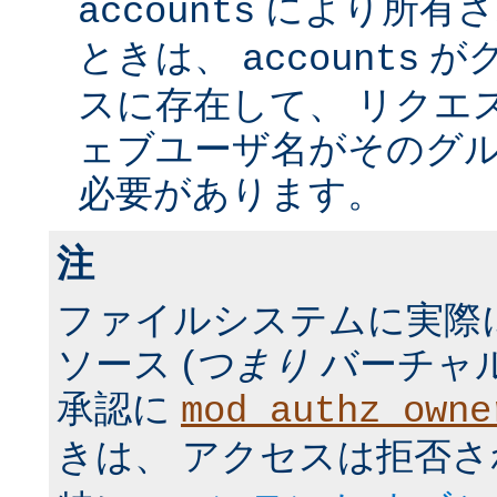
により所有さ
accounts
ときは、
が
accounts
スに存在して、 リクエ
ェブユーザ名がそのグ
必要があります。
注
ファイルシステムに実際
ソース (
つまり
バーチャル
承認に
mod_authz_owne
きは、 アクセスは拒否