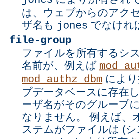
jones
は、ウェブからのアク
ザ名も
でなけれ
jones
file-group
ファイルを所有するシ
名前が、例えば
mod_au
により
mod_authz_dbm
プデータベースに存在し
ーザ名がそのグループ
なりません。 例えば、
ステムがファイルは (シ