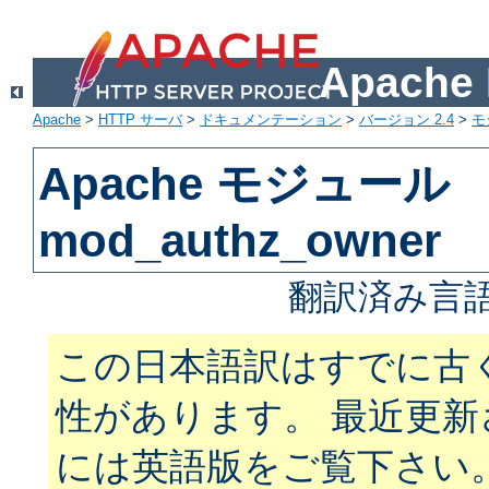
Apach
Apache
>
HTTP サーバ
>
ドキュメンテーション
>
バージョン 2.4
>
モ
Apache モジュール
mod_authz_owner
翻訳済み言語
この日本語訳はすでに古
性があります。 最近更
には英語版をご覧下さい