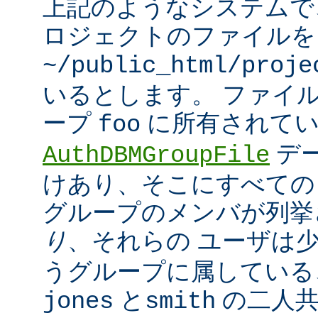
上記のようなシステムで
ロジェクトのファイルを
~/public_html/proje
いるとします。 ファイ
ープ
に所有されてい
foo
デ
AuthDBMGroupFile
けあり、そこにすべての
グループのメンバが列挙
り
、それらの ユーザは
うグループに属している
と
の二人
jones
smith