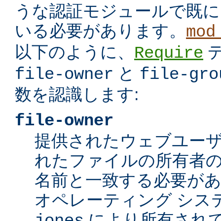
うな認証モジュールで既に
いる必要があります。
mod
以下のように、
Require
と
file-owner
file-gro
数を認識します:
file-owner
提供されたウェブユー
れたファイルの所有者の
名前と一致する必要が
オペレーティング シス
により所有されて