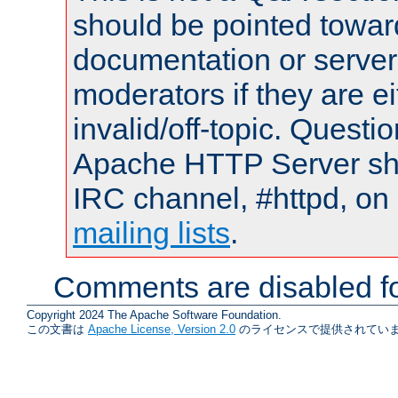
should be pointed towar
documentation or serve
moderators if they are 
invalid/off-topic. Quest
Apache HTTP Server shou
IRC channel, #httpd, on 
mailing lists
.
Comments are disabled fo
Copyright 2024 The Apache Software Foundation.
この文書は
Apache License, Version 2.0
のライセンスで提供されていま