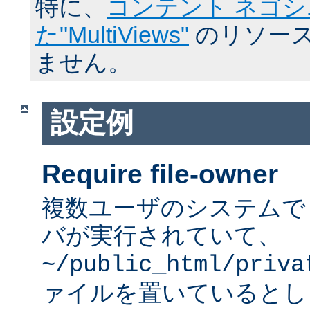
特に、
コンテント ネゴ
た"MultiViews"
のリソース
ません。
設定例
Require file-owner
複数ユーザのシステムで A
バが実行されていて、
~/public_html/priva
ァイルを置いているとし