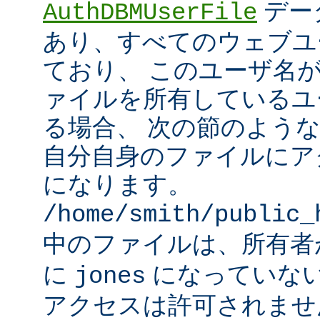
デー
AuthDBMUserFile
あり、すべてのウェブユ
ており、 このユーザ名
ァイルを所有しているユ
る場合、 次の節のよう
自分自身のファイルにア
になります。
/home/smith/public_
中のファイルは、所有
に
になっていな
jones
アクセスは許可されませ