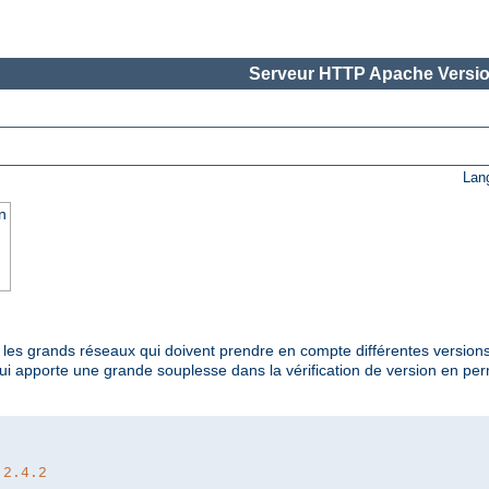
Serveur HTTP Apache Versio
Lan
n
t les grands réseaux qui doivent prendre en compte différentes versions
qui apporte une grande souplesse dans la vérification de version en p
 2.4.2