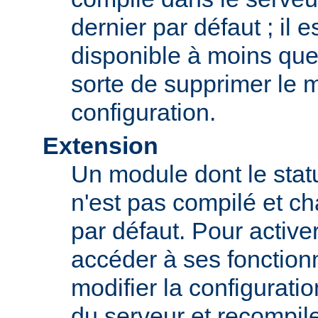
dernier par défaut ; il 
disponible à moins que
sorte de supprimer le 
configuration.
Extension
Un module dont le statu
n'est pas compilé et c
par défaut. Pour active
accéder à ses fonction
modifier la configurati
du serveur et recompil