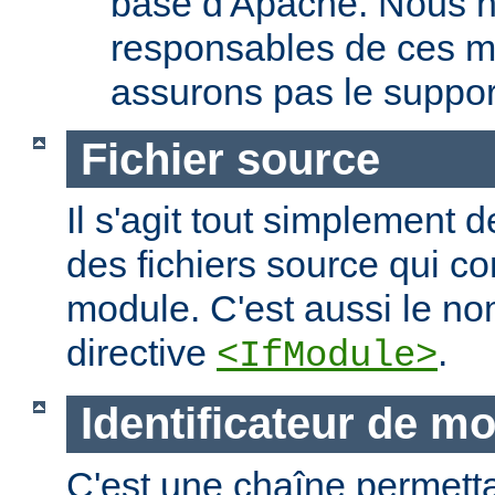
base d'Apache. Nous 
responsables de ces m
assurons pas le suppor
Fichier source
Il s'agit tout simplement d
des fichiers source qui c
module. C'est aussi le nom
directive
.
<IfModule>
Identificateur de m
C'est une chaîne permettan