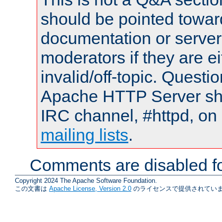
should be pointed towar
documentation or serve
moderators if they are 
invalid/off-topic. Quest
Apache HTTP Server shou
IRC channel, #httpd, on 
mailing lists
.
Comments are disabled fo
Copyright 2024 The Apache Software Foundation.
この文書は
Apache License, Version 2.0
のライセンスで提供されていま