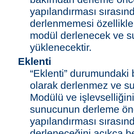
yapılandırması sırası
derlenmemesi özellikle
modül derlenecek ve 
yüklenecektir.
Eklenti
“Eklenti” durumundaki 
olarak derlenmez ve s
Modülü ve işlevselliğini
sunucunun derleme ön
yapılandırması sırası
derleneceğini açıkça be