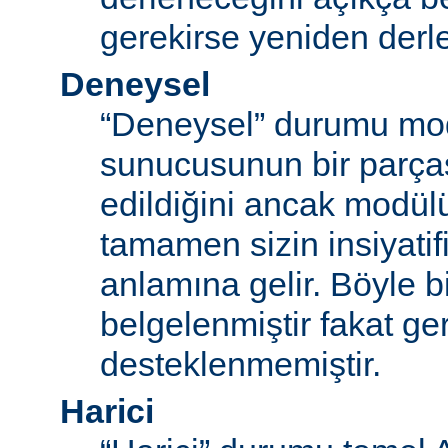
gerekirse yeniden derl
Deneysel
“Deneysel” durumu mo
sunucusunun bir parças
edildiğini ancak modü
tamamen sizin insiyatifi
anlamına gelir. Böyle b
belgelenmiştir fakat ger
desteklenmemiştir.
Harici