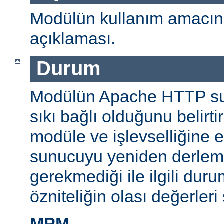
Modülün kullanım amacını
açıklaması.
Durum
Modülün Apache HTTP su
sıkı bağlı olduğunu belirti
modüle ve işlevselliğine 
sunucuyu yeniden derlem
gerekmediği ile ilgili durum
özniteliğin olası değerleri 
MPM