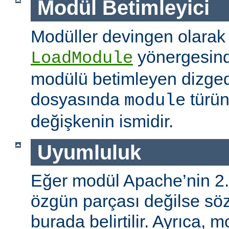
Modül Betimleyici
Modüller devingen olarak
yönergesind
LoadModule
modülü betimleyen dizged
dosyasında
türün
module
değişkenin ismidir.
Uyumluluk
Eğer modül Apache’nin 2.
özgün parçası değilse s
burada belirtilir. Ayrıca, 