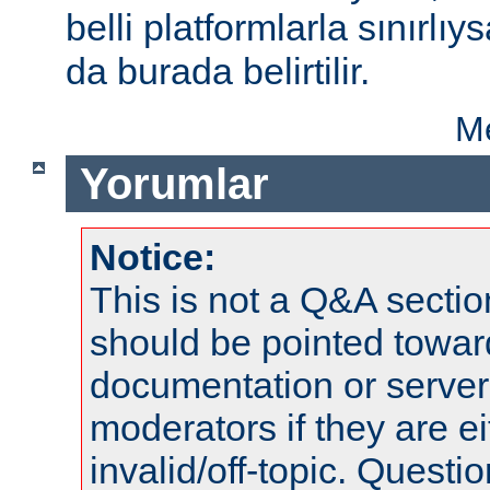
belli platformlarla sınırlıy
da burada belirtilir.
Me
Yorumlar
Notice:
This is not a Q&A sect
should be pointed towar
documentation or serve
moderators if they are 
invalid/off-topic. Quest