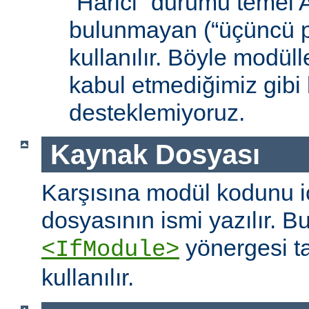
“Harici” durumu temel
bulunmayan (“üçüncü pa
kullanılır. Böyle modüll
kabul etmediğimiz gibi 
desteklemiyoruz.
Kaynak Dosyası
Karşısına modül kodunu 
dosyasının ismi yazılır. B
yönergesi t
<IfModule>
kullanılır.