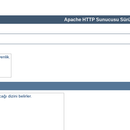
Apache HTTP Sunucusu Sürü
enlik.
ı dizini belirler.