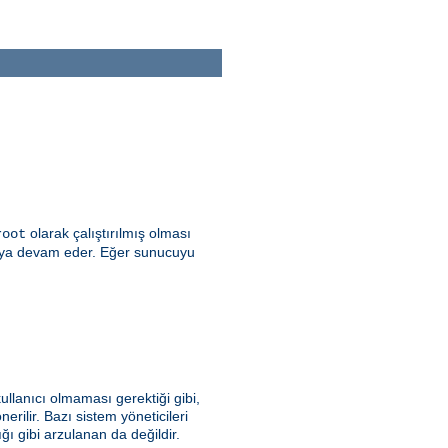
olarak çalıştırılmış olması
root
şmaya devam eder. Eğer sunucuyu
ullanıcı olmaması gerektiği gibi,
erilir. Bazı sistem yöneticileri
 gibi arzulanan da değildir.