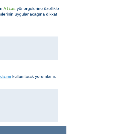
an
yönergelerine özellikle
Alias
lerinin uygulanacağına dikkat
dizimi
kullanılarak yorumlanır.