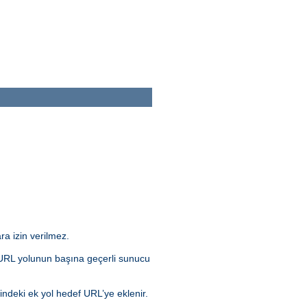
ra izin verilmez.
da URL yolunun başına geçerli sunucu
indeki ek yol hedef URL’ye eklenir.