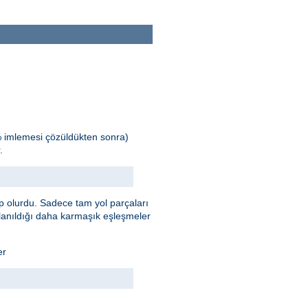
% imlemesi çözüldükten sonra)
.
 olurdu. Sadece tam yol parçaları
llanıldığı daha karmaşık eşleşmeler
er