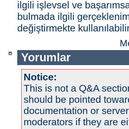
ilgili işlevsel ve başarıms
bulmada ilgili gerçeklenim
değiştirmekte kullanılabilir
Me
Yorumlar
Notice:
This is not a Q&A sect
should be pointed towar
documentation or serve
moderators if they are 