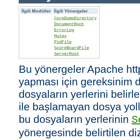
İlgili Modüller
İlgili Yönergeler
CoreDumpDirectory
DocumentRoot
ErrorLog
Mutex
PidFile
ScoreBoardFile
ServerRoot
Bu yönergeler Apache htt
yapması için gereksinim d
dosyaların yerlerini belirler
ile başlamayan dosya yoll
bu dosyaların yerlerinin
S
yönergesinde belirtilen diz