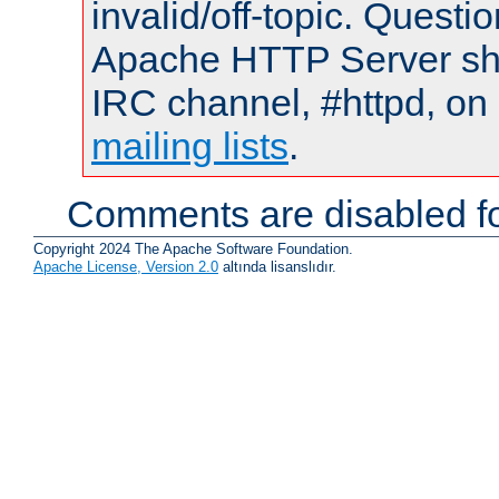
invalid/off-topic. Quest
Apache HTTP Server shou
IRC channel, #httpd, on 
mailing lists
.
Comments are disabled fo
Copyright 2024 The Apache Software Foundation.
Apache License, Version 2.0
altında lisanslıdır.