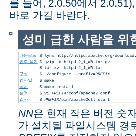
를 들어, 2.0.50에서 2.0.51)
바로 가길 바란다.
성미 급한 사람을 위
다운로드
$ lynx http://httpd.apache.org/download
압축 풀기
$ gzip -d httpd-2_1_
NN
.tar.gz
$ tar xvf httpd-2_1_
NN
.tar
구성
$ ./configure --prefix=
PREFIX
컴파일
$ make
설치
$ make install
설정
$ vi
PREFIX
/conf/apache2.conf
검사
$
PREFIX
/bin/apache2ctl start
NN
은 현재 작은 버전 숫
가 설치될 파일시스템 경