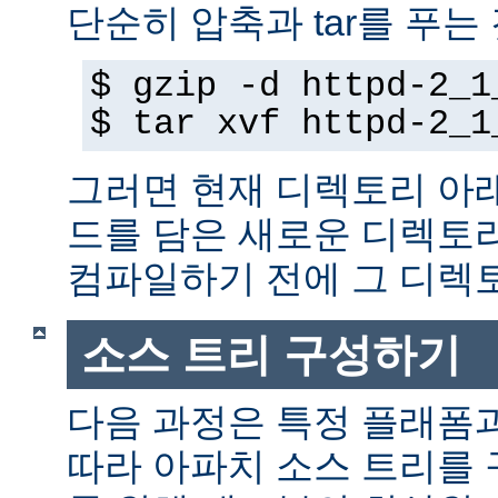
단순히 압축과 tar를 푸는
$ gzip -d httpd-2_1
$ tar xvf httpd-2_1
그러면 현재 디렉토리 아
드를 담은 새로운 디렉토
컴파일하기 전에 그 디
소스 트리 구성하기
다음 과정은 특정 플래폼
따라 아파치 소스 트리를 