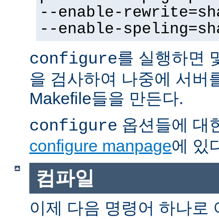
--enable-rewrite=sh
--enable-speling=sh
를 실행하면 
configure
을 검사하여 나중에 서버
Makefile들을 만든다.
옵션들에 대한
configure
configure manpage
에 있다
컴파일
이제 다음 명령어 하나로