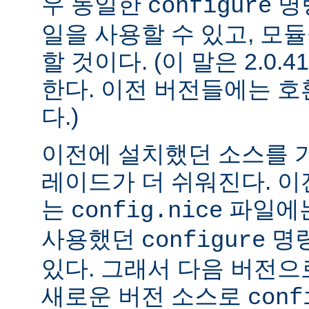
우 동일한
명
configure
일을 사용할 수 있고, 모
할 것이다. (이 말은 2.0
한다. 이전 버전들에는 
다.)
이전에 설치했던 소스를 
레이드가 더 쉬워진다. 이
는
파일에는
config.nice
사용했던
명령
configure
있다. 그래서 다음 버전
새로운 버전 소스로
conf