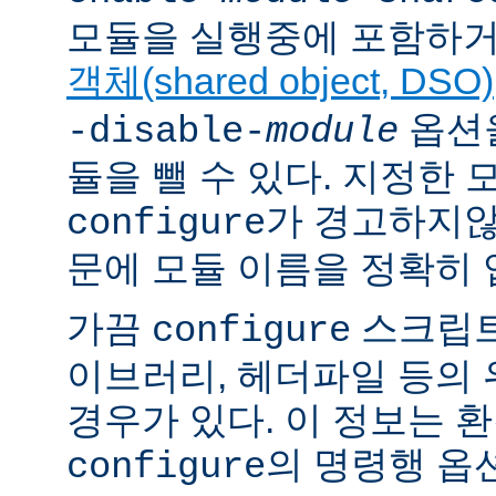
모듈을 실행중에 포함하거
객체(shared object, DSO)
옵션을
-disable-
module
듈을 뺄 수 있다. 지정한
가 경고하지않
configure
문에 모듈 이름을 정확히 
가끔
스크립트
configure
이브러리, 헤더파일 등의
경우가 있다. 이 정보는 
의 명령행 옵
configure