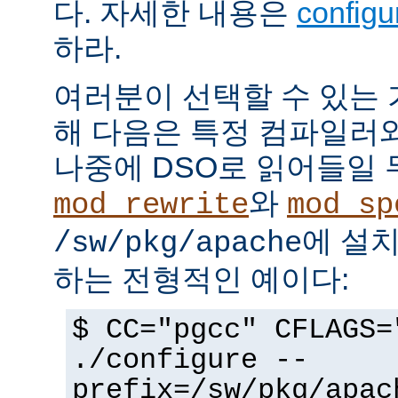
다. 자세한 내용은
config
하라.
여러분이 선택할 수 있는
해 다음은 특정 컴파일러
나중에 DSO로 읽어들일 
와
mod_rewrite
mod_sp
에 설
/sw/pkg/apache
하는 전형적인 예이다:
$ CC="pgcc" CFLAGS=
./configure --
prefix=/sw/pkg/apac