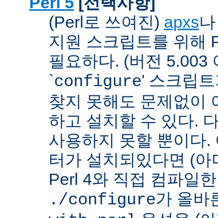
Perl 5
[선택사항]
(Perl로 쓰여진)
apxs
지원 스크립트를 위해 P
필요하다. (버전 5.003
`
' 스크립
configure
찾지 못해도 문제없이 아
하고 설치할 수 있다. 
사용하지 못할 뿐이다. 
터가 설치되있다면 (아
Perl 4와 직접 컴파일한 P
가 올바
./configure