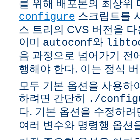
를 위해 배포본의 최상위
스크립트를 사
configure
스 트리의 CVS 버전을 
이미
와
autoconf
libto
음 과정으로 넘어가기 전
행해야 한다. 이는 정식 
모두 기본 옵션을 사용하
하려면 간단히
./config
다. 기본 옵션을 수정하
여러 변수와 명령행 옵션