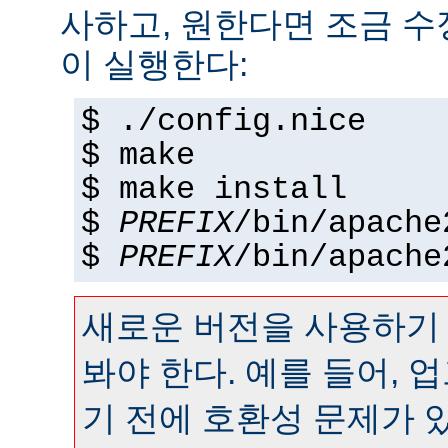
사하고, 원한다면 조금 수정
이 실행한다:
$ ./config.nice
$ make
$ make install
$
PREFIX
/bin/apache
$
PREFIX
/bin/apache
새로운 버전을 사용하기
봐야 한다. 예를 들어,
기 전에 호환성 문제가