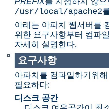
PREFIX
를 지정하지 않으
를
/usr/local/apache2
아래는 아파치 웹서버를 
위한 요구사항부터 컴파일
자세히 설명한다.
요구사항
아파치를 컴파일하기위해 
필요하다:
디스크 공간
디스크 여유공간이 최소 