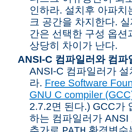
인하라. 설치후 아파치는
크 공간을 차지한다. 실
간은 선택한 구성 옵션
상당히 차이가 난다.
ANSI-C 컴파일러와 컴
ANSI-C 컴파일러가
라.
Free Software Foun
GNU C compiler (GCC
2.7.2면 된다.) GCC
하는 컴파일러가 ANSI
추가로
환경변수
PATH