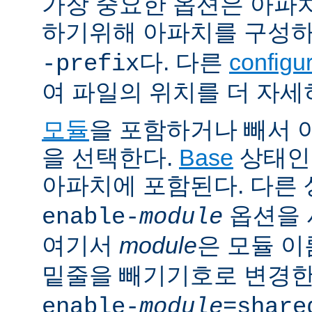
가장 중요한 옵션은 아파
하기위해 아파치를 구성
다. 다른
config
-prefix
여 파일의 위치를 더 자세
모듈
을 포함하거나 빼서
을 선택한다.
Base
상태인
아파치에 포함된다. 다른
옵션을 
enable-
module
여기서
module
은 모듈 
밑줄을 빼기기호로 변경한
enable-
module
=share