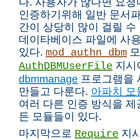
다. 사용자가 많다면 요
인증하기위해 일반 문서파
간이 상당히 많이 걸릴 수
데이타베이스 파일에 사용
있다.
모
mod_authn_dbm
지시
AuthDBMUserFile
dbmmanage
프로그램을 
만들고 다룬다.
아파치 모
여러 다른 인증 방식을 
든 모듈들이 있다.
마지막으로
지시
Require