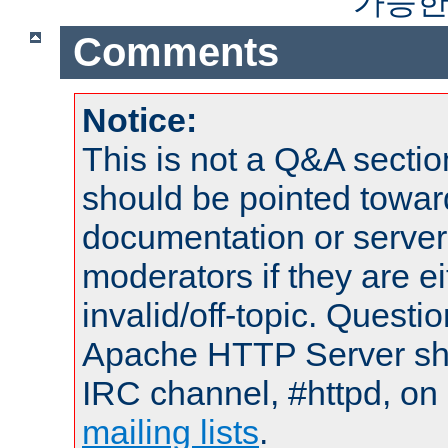
가능한
Comments
Notice:
This is not a Q&A sect
should be pointed towar
documentation or serve
moderators if they are 
invalid/off-topic. Quest
Apache HTTP Server shou
IRC channel, #httpd, on 
mailing lists
.