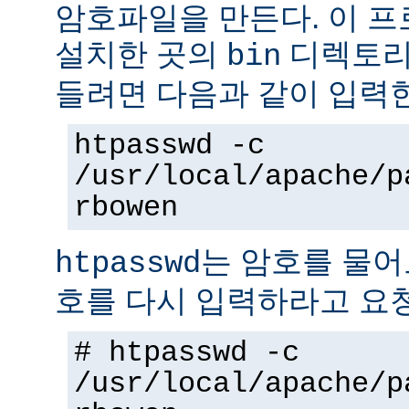
암호파일을 만든다. 이 
설치한 곳의
디렉토리에
bin
들려면 다음과 같이 입력
htpasswd -c
/usr/local/apache/p
rbowen
는 암호를 물어
htpasswd
호를 다시 입력하라고 요
# htpasswd -c
/usr/local/apache/p