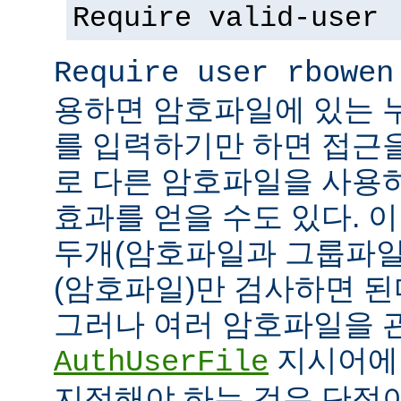
Require valid-user
Require user rbowen
용하면 암호파일에 있는 
를 입력하기만 하면 접근
로 다른 암호파일을 사용
효과를 얻을 수도 있다. 
두개(암호파일과 그룹파일
(암호파일)만 검사하면 된
그러나 여러 암호파일을 
지시어에
AuthUserFile
지정해야 하는 것은 단점