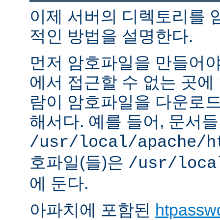
이제 서버의 디렉토리를 
적인 방법을 설명한다.
먼저 암호파일을 만들어야 
에서 접근할 수 없는 곳에
람이 암호파일을 다운로드
해서다. 예를 들어, 문서
/usr/local/apache/h
호파일(들)은
/usr/loca
에 둔다.
아파치에 포함된
htpassw