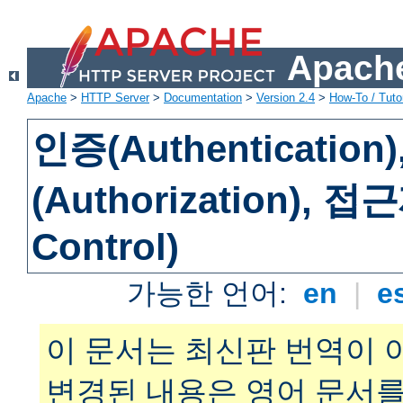
Apache
Apache
>
HTTP Server
>
Documentation
>
Version 2.4
>
How-To / Tutor
인증(Authenticatio
(Authorization), 
Control)
가능한 언어:
en
|
e
이 문서는 최신판 번역이 
변경된 내용은 영어 문서를