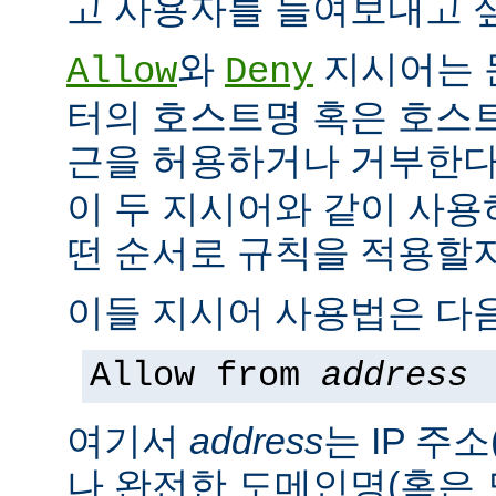
고 사용자를 들여보내고 싶
와
지시어는 
Allow
Deny
터의 호스트명 혹은 호스
근을 허용하거나 거부한다
이 두 지시어와 같이 사용
떤 순서로 규칙을 적용할지
이들 지시어 사용법은 다음
Allow from
address
여기서
address
는 IP 주소
나 완전한 도메인명(혹은 