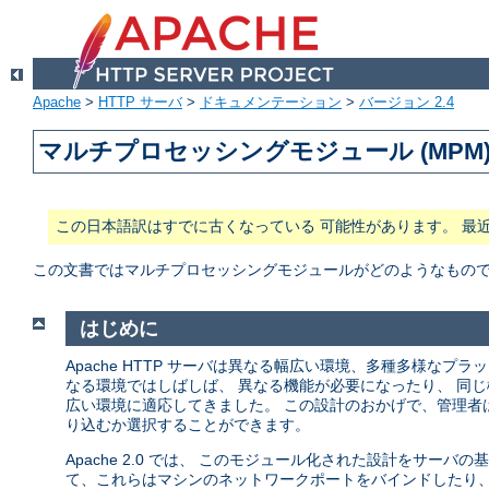
Apache
>
HTTP サーバ
>
ドキュメンテーション
>
バージョン 2.4
マルチプロセッシングモジュール (MPM
この日本語訳はすでに古くなっている 可能性があります。 最
この文書ではマルチプロセッシングモジュールがどのようなもので、 
はじめに
Apache HTTP サーバは異なる幅広い環境、多種多様な
なる環境ではしばしば、 異なる機能が必要になったり、 同じ
広い環境に適応してきました。 この設計のおかげで、管理者
り込むか選択することができます。
Apache 2.0 では、 このモジュール化された設計をサー
て、これらはマシンのネットワークポートをバインドしたり、