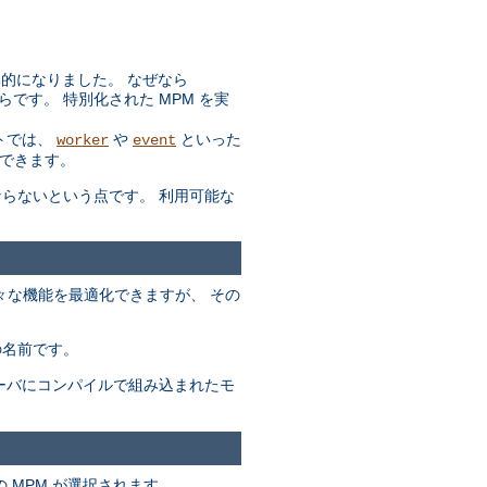
効率的になりました。 なぜなら
らです。 特別化された MPM を実
トでは、
や
といった
worker
event
できます。
ばならないという点です。 利用可能な
々な機能を最適化できますが、 その
の名前です。
サーバにコンパイルで組み込まれたモ
 MPM が選択されます。