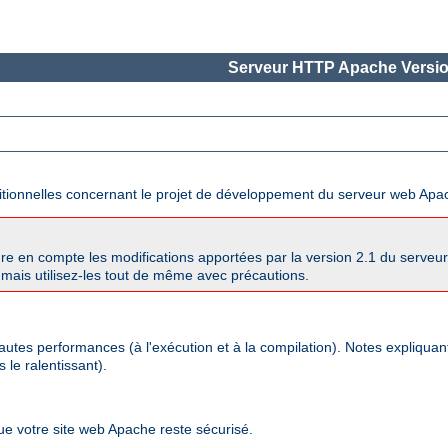
Serveur HTTP Apache Versio
ditionnelles concernant le projet de développement du serveur web Apa
re en compte les modifications apportées par la version 2.1 du serve
mais utilisez-les tout de même avec précautions.
autes performances (à l'exécution et à la compilation). Notes expliqua
 le ralentissant).
que votre site web Apache reste sécurisé.