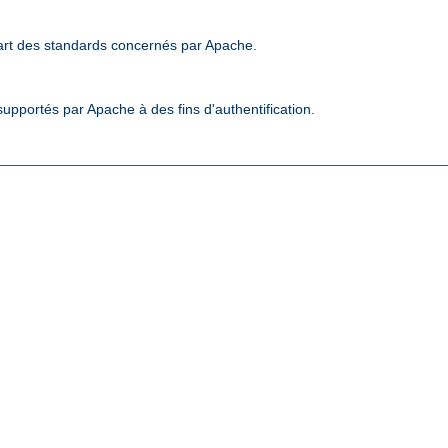
art des standards concernés par Apache.
upportés par Apache à des fins d'authentification.