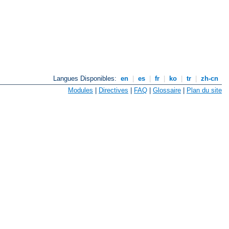
Langues Disponibles:
en
|
es
|
fr
|
ko
|
tr
|
zh-cn
Modules
|
Directives
|
FAQ
|
Glossaire
|
Plan du site