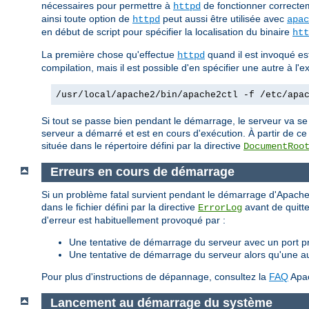
nécessaires pour permettre à
de fonctionner correctem
httpd
ainsi toute option de
peut aussi être utilisée avec
httpd
apac
en début de script pour spécifier la localisation du binaire
htt
La première chose qu'effectue
quand il est invoqué est 
httpd
compilation, mais il est possible d'en spécifier une autre à l
/usr/local/apache2/bin/apache2ctl -f /etc/apa
Si tout se passe bien pendant le démarrage, le serveur va se
serveur a démarré et est en cours d'exécution. À partir de ce
située dans le répertoire défini par la directive
DocumentRoo
Erreurs en cours de démarrage
Si un problème fatal survient pendant le démarrage d'Apache,
dans le fichier défini par la directive
avant de quitte
ErrorLog
d'erreur est habituellement provoqué par :
Une tentative de démarrage du serveur avec un port pri
Une tentative de démarrage du serveur alors qu'une a
Pour plus d'instructions de dépannage, consultez la
FAQ
Apa
Lancement au démarrage du système