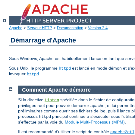
Apache
>
Serveur HTTP
>
Documentation
>
Version 2.4
Démarrage d'Apache
Sous Windows, Apache est habituellement lancé en tant que servic
Sous Unix, le programme
est lancé en mode démon et s'ex
httpd
invoquer
.
httpd
Comment Apache démarre
Si la directive
spécifiée dans le fichier de configuratio
Listen
privilèges root pour pouvoir démarrer apache, et lui permettre
préliminaires comme ouvrir ses fichiers de log, puis il lance 
processus
principal continue à s'exécuter sous l'utilis
httpd
s'effectue par la voie du
Module Multi-Processus (MPM)
.
Il est recommandé d'utiliser le script de contrôle
apache2ctl