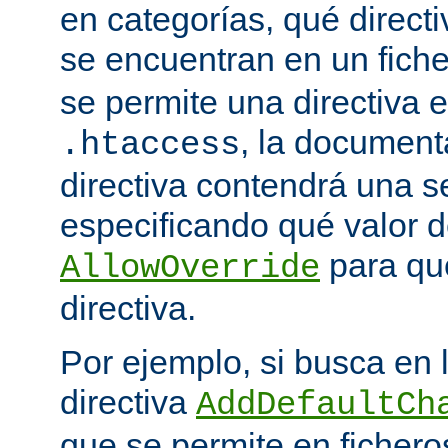
en categorías, qué directi
se encuentran en un fich
se permite una directiva e
, la document
.htaccess
directiva contendrá una s
especificando qué valor d
para qu
AllowOverride
directiva.
Por ejemplo, si busca en
directiva
AddDefaultCh
que se permite en ficher