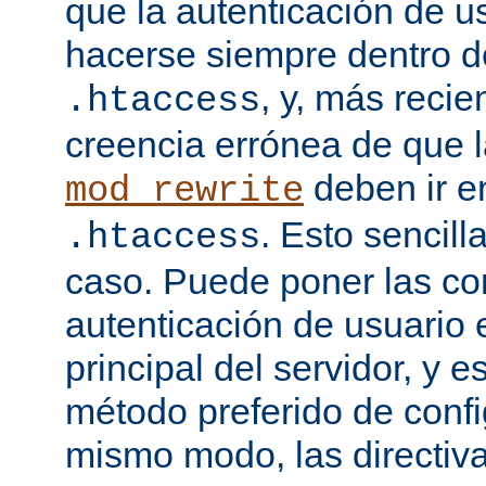
que la autenticación de u
hacerse siempre dentro d
, y, más recie
.htaccess
creencia errónea de que l
deben ir e
mod_rewrite
. Esto sencil
.htaccess
caso. Puede poner las co
autenticación de usuario 
principal del servidor, y e
método preferido de conf
mismo modo, las directiv