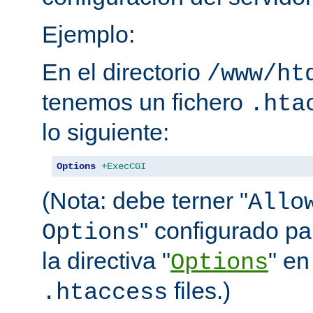
Ejemplo:
En el directorio
/www/ht
tenemos un fichero
.hta
lo siguiente:
Options
+ExecCGI
(Nota: debe terner "
Allo
" configurado pa
Options
la directiva "
" en
Options
files.)
.htaccess