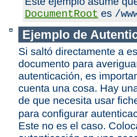
Este ejemplo asume qu
es
DocumentRoot
/ww
Ejemplo de Autenti
Si saltó directamente a es
documento para averigua
autenticación, es importa
cuenta una cosa. Hay una
de que necesita usar fic
para configurar autentica
Este no es el caso. Coloca