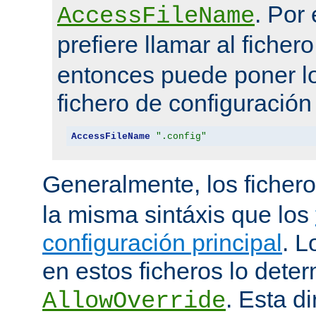
. Por
AccessFileName
prefiere llamar al ficher
entonces puede poner lo
fichero de configuración
AccessFileName
".config"
Generalmente, los ficher
la misma sintáxis que los
configuración principal
. L
en estos ficheros lo deter
. Esta di
AllowOverride