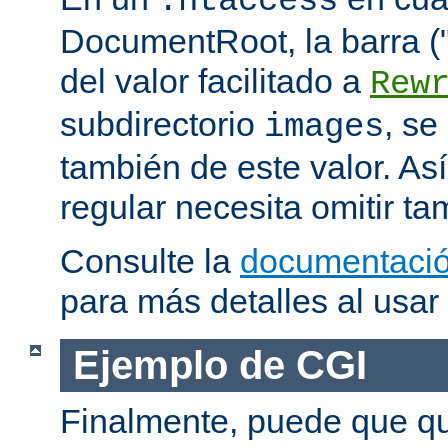
.htaccess
DocumentRoot, la barra ("/
del valor facilitado a
Rew
subdirectorio
, se
images
también de este valor. As
regular necesita omitir ta
Consulte la
documentació
para más detalles al usar
Ejemplo de CGI
Finalmente, puede que qu