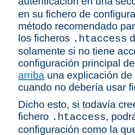
autenticación en una sec
en su fichero de configura
método recomendado para 
los ficheros
d
.htaccess
solamente si no tiene acc
configuración principal de
arriba
una explicación de
cuando no debería usar f
Dicho esto, si todavía cr
fichero
, podr
.htaccess
configuración como la qu