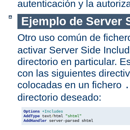
autenticación y la autoriz
Ejemplo de Server 
Otro uso común de fiche
activar Server Side Inclu
directorio en particular. 
con las siguientes directi
colocadas en un fichero
.
directorio deseado:
Options
+Includes
AddType
 text
/
html 
"shtml"
AddHandler
 server-parsed shtml