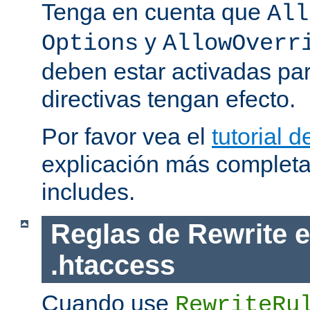
Tenga en cuenta que
All
y
Options
AllowOverr
deben estar activadas pa
directivas tengan efecto.
Por favor vea el
tutorial d
explicación más completa
includes.
Reglas de Rewrite e
.htaccess
Cuando use
RewriteRu