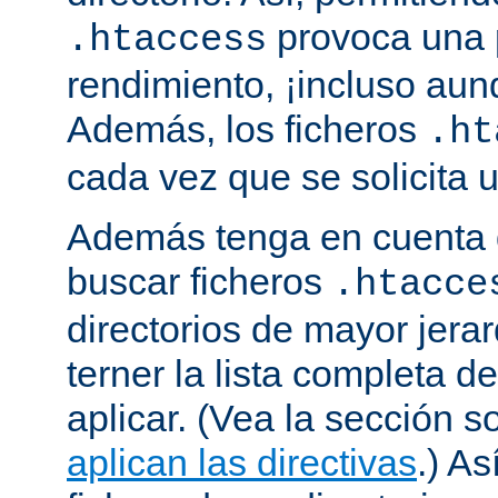
provoca una 
.htaccess
rendimiento, ¡incluso aun
Además, los ficheros
.ht
cada vez que se solicita
Además tenga en cuenta 
buscar ficheros
.htacce
directorios de mayor jera
terner la lista completa d
aplicar. (Vea la sección 
aplican las directivas
.) As