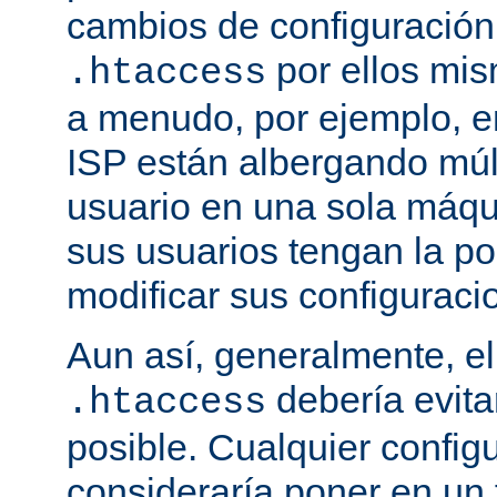
cambios de configuración
por ellos mis
.htaccess
a menudo, por ejemplo, e
ISP están albergando múlt
usuario en una sola máqu
sus usuarios tengan la po
modificar sus configuraci
Aun así, generalmente, el
debería evit
.htaccess
posible. Cualquier config
consideraría poner en un