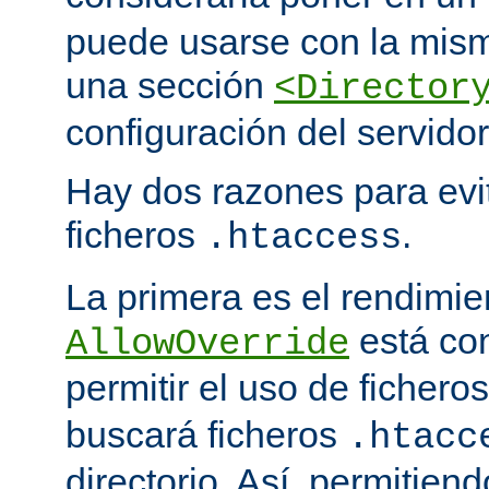
puede usarse con la mism
una sección
<Director
configuración del servidor
Hay dos razones para evit
ficheros
.
.htaccess
La primera es el rendimi
está co
AllowOverride
permitir el uso de fichero
buscará ficheros
.htacc
directorio. Así, permitiend