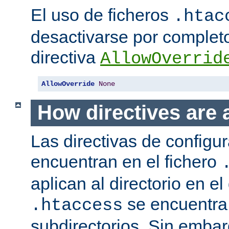
El uso de ficheros
.htac
desactivarse por complet
directiva
AllowOverrid
AllowOverride
None
How directives are 
Las directivas de configu
encuentran en el fichero
aplican al directorio en el
se encuentra,
.htaccess
subdirectorios. Sin embar