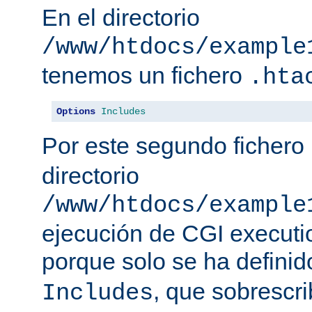
En el directorio
/www/htdocs/example
tenemos un fichero
.hta
Options
Includes
Por este segundo fichero
directorio
/www/htdocs/example
ejecución de CGI executio
porque solo se ha defini
, que sobrescr
Includes