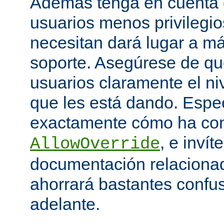
Además tenga en cuenta q
usuarios menos privilegio
necesitan dará lugar a má
soporte. Asegúrese de que
usuarios claramente el niv
que les está dando. Espe
exactamente cómo ha con
, e invít
AllowOverride
documentación relacionada
ahorrará bastantes confu
adelante.