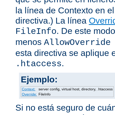
la línea de Contexto en e
directiva.) La línea
Overri
. De este modo
FileInfo
menos
AllowOverride
esta directiva se aplique 
.
.htaccess
Ejemplo:
Context:
server config, virtual host, directory, .htaccess
Override:
FileInfo
Si no está seguro de cuán