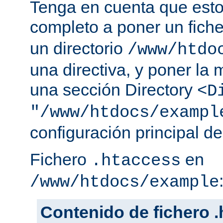
Tenga en cuenta que esto
completo a poner un fich
un directorio
/www/htdo
una directiva, y poner la 
una sección Directory
<D
"/www/htdocs/exampl
configuración principal de
Fichero
en
.htaccess
/www/htdocs/example
Contenido de fichero 