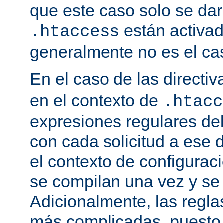
que este caso solo se darí
están activa
.htaccess
generalmente no es el cas
En el caso de las directi
en el contexto de
.htacc
expresiones regulares de
con cada solicitud a ese 
el contexto de configuraci
se compilan una vez y se
Adicionalmente, las regl
más complicadas, puesto