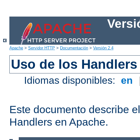
Versi
Apache
>
Servidor HTTP
>
Documentación
>
Versión 2.4
Uso de los Handlers
Idiomas disponibles:
en
Este documento describe el
Handlers en Apache.