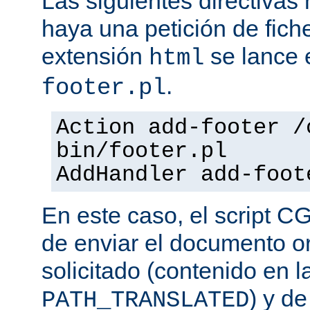
Las siguientes directiva
haya una petición de fich
extensión
se lance e
html
.
footer.pl
Action add-footer /
bin/footer.pl
AddHandler add-foot
En este caso, el script C
de enviar el documento o
solicitado (contenido en l
) y d
PATH_TRANSLATED