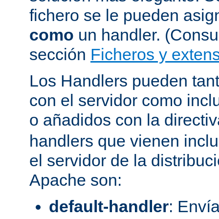
fichero se le pueden asign
como
un handler. (Consul
sección
Ficheros y extens
Los Handlers pueden tant
con el servidor como incl
o añadidos con la directi
handlers que vienen inclu
el servidor de la distribu
Apache son:
default-handler
: Envía