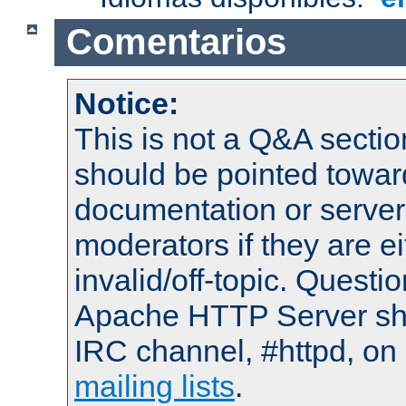
Comentarios
Notice:
This is not a Q&A sect
should be pointed towar
documentation or serve
moderators if they are 
invalid/off-topic. Quest
Apache HTTP Server shou
IRC channel, #httpd, on 
mailing lists
.