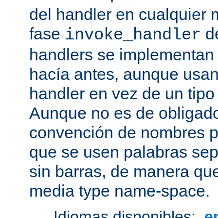
del handler en cualquier
fase
de
invoke_handler
handlers se implementan
hacía antes, aunque usan
handler en vez de un tipo
Aunque no es de obligado
convención de nombres pa
que se usen palabras sep
sin barras, de manera que
media type name-space.
Idiomas disponibles:
e