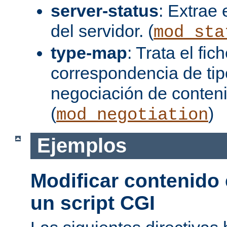
server-status
: Extrae 
del servidor. (
mod_sta
type-map
: Trata el fi
correspondencia de tip
negociación de conten
(
)
mod_negotiation
Ejemplos
Modificar contenido
un script CGI