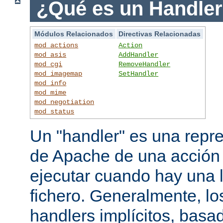
¿Qué es un Handle
Módulos Relacionados
Directivas Relacionadas
mod_actions
Action
mod_asis
AddHandler
mod_cgi
RemoveHandler
mod_imagemap
SetHandler
mod_info
mod_mime
mod_negotiation
mod_status
Un "handler" es una repre
de Apache de una acción
ejecutar cuando hay una 
fichero. Generalmente, lo
handlers implícitos, basad