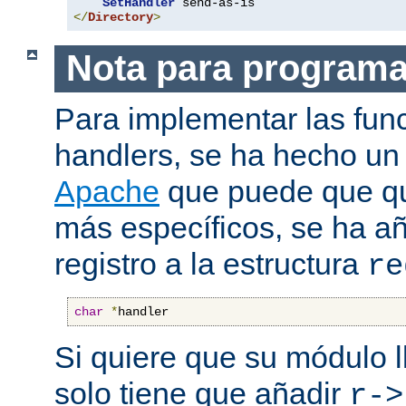
SetHandler
</
Directory
>
Nota para program
Para implementar las fun
handlers, se ha hecho un
Apache
que puede que qui
más específicos, se ha a
registro a la estructura
re
char
*
handler
Si quiere que su módulo l
solo tiene que añadir
r->