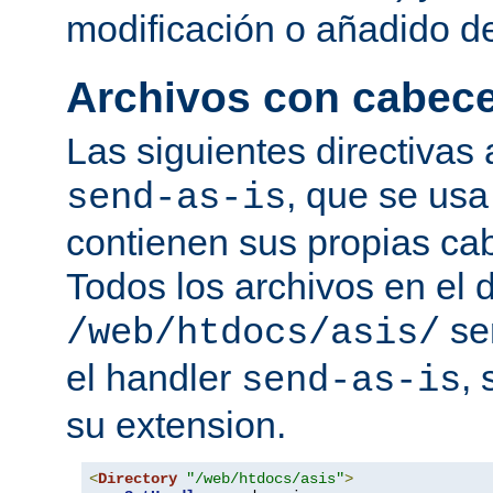
modificación o añadido d
Archivos con cabec
Las siguientes directivas 
, que se usa
send-as-is
contienen sus propias c
Todos los archivos en el d
se
/web/htdocs/asis/
el handler
,
send-as-is
su extension.
<
Directory
"/web/htdocs/asis"
>